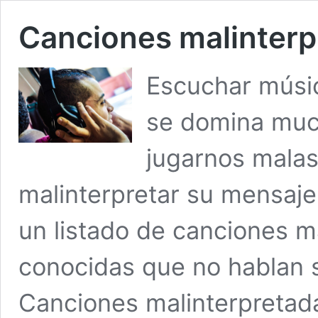
Canciones malinterpr
Escuchar músic
se domina muc
jugarnos mala
malinterpretar su mensaje
un listado de canciones m
conocidas que no hablan 
Canciones malinterpretad