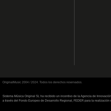
OriginalMusic 2004 / 2024. Todos los derechos reservados.
Sistema Música Original SL ha recibido un incentivo de la Agencia de Innovació
a través del Fondo Europeo de Desarrollo Regional, FEDER para la realización d