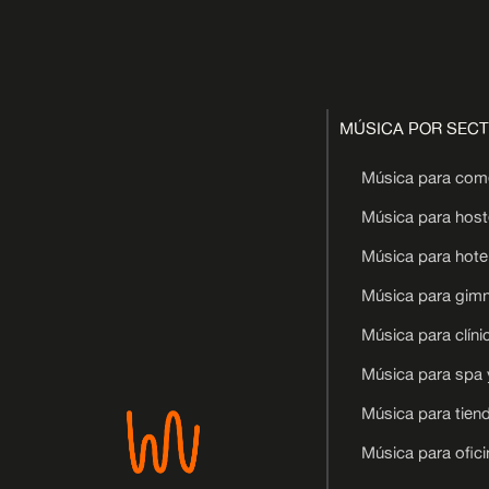
MÚSICA POR SEC
Música para com
Música para hoste
Música para hote
Música para gim
Música para clíni
Música para spa 
Música para tien
Música para ofic