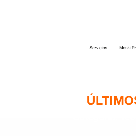
Servicios
Moski P
ÚLTIMO
Categoría: Tec