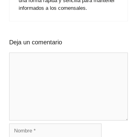
una forma rápida y sencilla para mantener
informados a los comensales.
Deja un comentario