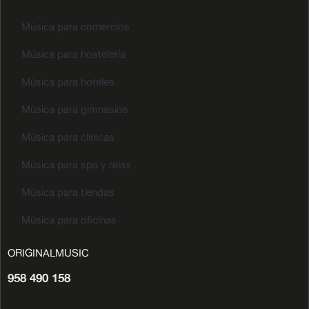
Música para comercios
Música para hostelería
Música para hoteles
Música para gimnasios
Música para clínicas
Música para spa y relax
Música para tiendas
Música para oficinas
ORIGINALMUSIC
958 490 158