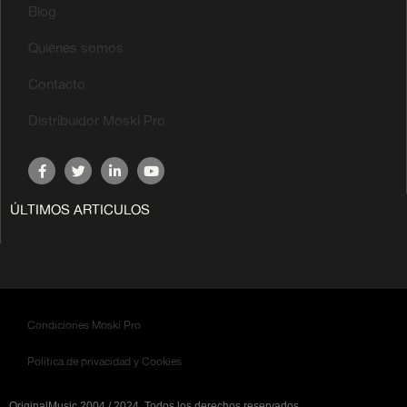
Blog
Quiénes somos
Contacto
Distribuidor Moski Pro
ÚLTIMOS ARTICULOS
Condiciones Moski Pro
Política de privacidad y Cookies
OriginalMusic 2004 / 2024. Todos los derechos reservados.