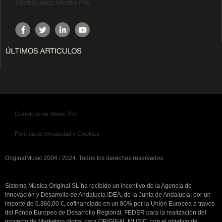
Distribuidor Moski Pro
ÚLTIMOS ARTICULOS
Condiciones Moski Pro
Política de privacidad y Cookies
OriginalMusic 2004 / 2024. Todos los derechos reservados.
Sistema Música Original SL ha recibido un incentivo de la Agencia de
Innovación y Desarrollo de Andalucía IDEA, de la Junta de Andalucía, por un
importe de 6.366,00 €, cofinanciado en un 80% por la Unión Europea a través
del Fondo Europeo de Desarrollo Regional, FEDER para la realización del
proyecto de Marketing digital para ORIGINAL MUSIC, con el objetivo de