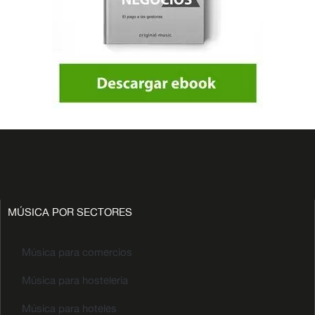
MÚSICA POR SECTORES
Música para comercios
Música para hostelería
Música para hoteles