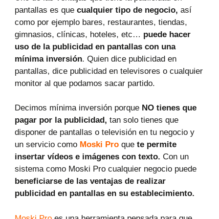
pantallas es que
cualquier tipo de negocio,
así
como por ejemplo bares, restaurantes, tiendas,
gimnasios, clínicas, hoteles, etc…
puede hacer
uso de la publicidad en pantallas con una
mínima inversión
. Quien dice publicidad en
pantallas, dice publicidad en televisores o cualquier
monitor al que podamos sacar partido.
Decimos mínima inversión porque
NO tienes que
pagar por la publicidad,
tan solo tienes que
disponer de pantallas o televisión en tu negocio y
un servicio como
Moski Pro
que
te permite
insertar vídeos e imágenes con texto.
Con un
sistema como Moski Pro cualquier negocio puede
beneficiarse de las ventajas de realizar
publicidad en pantallas en su establecimiento.
Moski Pro
es una herramienta pensada para que