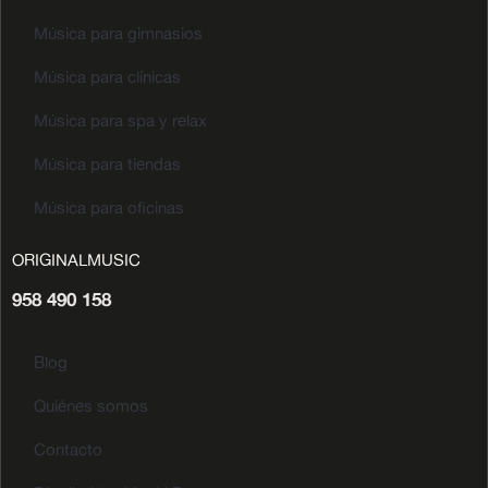
Música para gimnasios
Música para clínicas
Música para spa y relax
Música para tiendas
Música para oficinas
ORIGINALMUSIC
958 490 158
Blog
Quiénes somos
Contacto