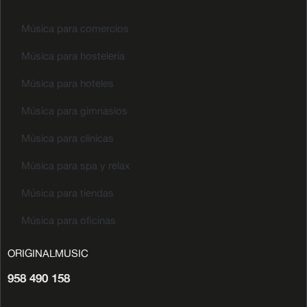
Música para comercios
Música para hostelería
Música para hoteles
Música para gimnasios
Música para clínicas
Música para spa y relax
Música para tiendas
Música para oficinas
ORIGINALMUSIC
958 490 158