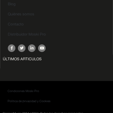
Blog
Quiénes somos
Contacto
Distribuidor Moski Pro
ÚLTIMOS ARTICULOS
Condiciones Moski Pro
Política de privacidad y Cookies