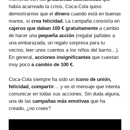
había acarreado la crisis, Coca-Cola quiso
demostrarnos que el
dinero
cuando está en buenas
manos, si
crea felicidad.
La campaña consistía en
cajeros que daban 100 € gratuitamente
a cambio
de hacer una
pequeña acción
(regalar pañales a
una embarazada, un regalo sorpresa para tu
vecino, leer unos cuentos a los niños del barrio…).
En general,
acciones insignificantes
que cuestan
muy poco
a cambio de 100 €.
Coca-Cola siempre ha sido un
icono de unión,
felicidad, compartir
… y es el mensaje que intenta
comunicar en todas sus acciones. Sin duda alguna,
una de las
campañas más emotivas
que ha
creado, ¿no crees?