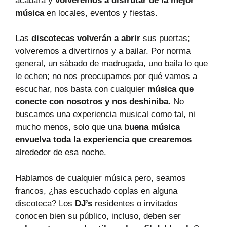
acabará y
volveremos a disfrutar de la mejor
música
en locales, eventos y fiestas.
Las
discotecas volverán a abrir
sus puertas;
volveremos a divertirnos y a bailar. Por norma
general, un sábado de madrugada, uno baila lo que
le echen; no nos preocupamos por qué vamos a
escuchar, nos basta con cualquier
música que
conecte con nosotros y nos deshiniba.
No
buscamos una experiencia musical como tal, ni
mucho menos, solo que una
buena música
envuelva toda la experiencia que crearemos
alrededor de esa noche.
Hablamos de cualquier música pero, seamos
francos, ¿has escuchado coplas en alguna
discoteca? Los
DJ’s
residentes o invitados
conocen bien su público, incluso, deben ser