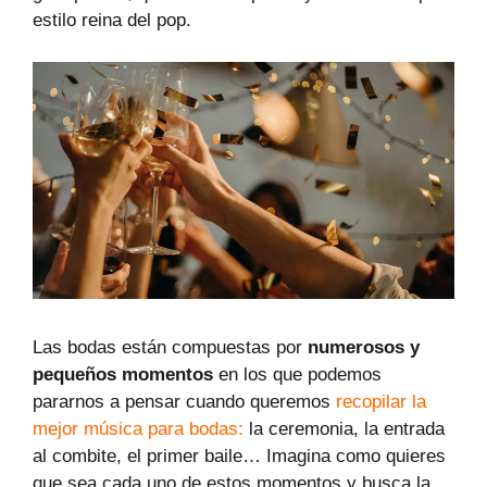
estilo reina del pop.
Las bodas están compuestas por
numerosos y
pequeños momentos
en los que podemos
pararnos a pensar cuando queremos
recopilar la
mejor música para bodas:
la ceremonia, la entrada
al combite, el primer baile… Imagina como quieres
que sea cada uno de estos momentos y busca la