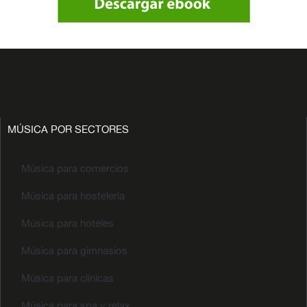
MÚSICA POR SECTORES
Música para comercios
Música para hostelería
Música para hoteles
Música para gimnasios
Música para clínicas
Música para spa y relax