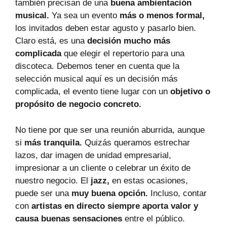
también precisan de una
buena ambientación
musical.
Ya sea un evento
más o menos formal,
los invitados deben estar agusto y pasarlo bien.
Claro está, es una
decisión mucho más
complicada
que elegir el repertorio para una
discoteca. Debemos tener en cuenta que la
selección musical aquí es un decisión más
complicada, el evento tiene lugar con un
objetivo o
propósito de negocio concreto.
No tiene por que ser una reunión aburrida, aunque
si
más tranquila.
Quizás queramos estrechar
lazos, dar imagen de unidad empresarial,
impresionar a un cliente o celebrar un éxito de
nuestro negocio. El
jazz,
en estas ocasiones,
puede ser una
muy buena opción.
Incluso, contar
con
artistas en directo siempre aporta valor y
causa buenas sensaciones
entre el público.