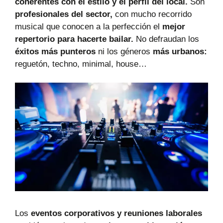
coherentes con el estilo y el perfil del local.
Son
profesionales del sector,
con mucho recorrido
musical que conocen a la perfección el
mejor
repertorio para hacerte bailar.
No defraudan los
éxitos más punteros
ni los géneros
más urbanos:
reguetón, techno, minimal, house…
Los
eventos corporativos y reuniones laborales