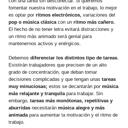
con una tarea sin desconectar. Si queremos
fomentar nuestra motivación en el trabajo, lo mejor
es optar por
ritmos electrónicos,
variaciones del
pop o música clásica
con un
ritmo más cañero.
El hecho de no tener letra evitará distracciones y
un ritmo más animado será genial para
mantenernos activos y enérgicos.
Debemos
diferenciar los distintos tipo de tareas.
Existirán trabajadores que precisen de un alto
grado de concentración, que deban tomar
decisiones complicadas y que tengan unas
tareas
muy minuciosas;
estos se decantarán por
música
más relajante y tranquila
para trabajar. Sin
embargo,
tareas más monótonas, repetitivas y
aburridas
necesitarán
música alegre y más
animada
para aumentar la motivación y el ritmo de
trabajo.