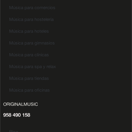
Música para comercios
Música para hostelería
Música para hoteles
Música para gimnasios
Música para clínicas
Música para spa y relax
Música para tiendas
Música para oficinas
ORIGINALMUSIC
958 490 158
Blog