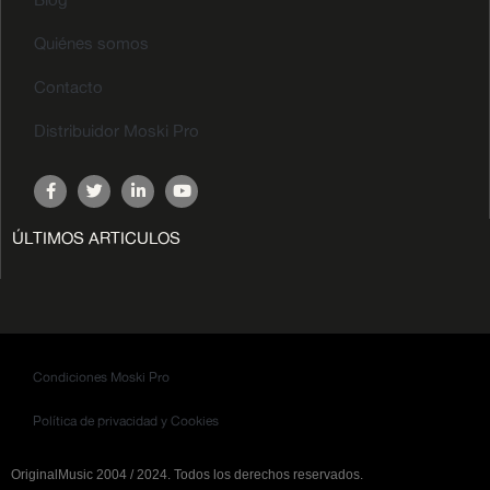
Quiénes somos
Contacto
Distribuidor Moski Pro
ÚLTIMOS ARTICULOS
Condiciones Moski Pro
Política de privacidad y Cookies
OriginalMusic 2004 / 2024. Todos los derechos reservados.